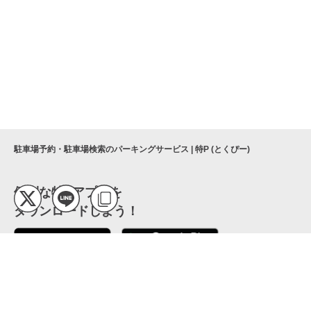
駐車場予約・駐車場検索のパーキングサービス | 特P (とくぴー)
便利な特Pアプリを
ダウンロードしよう！