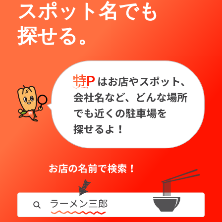
スポット名でも
探せる。