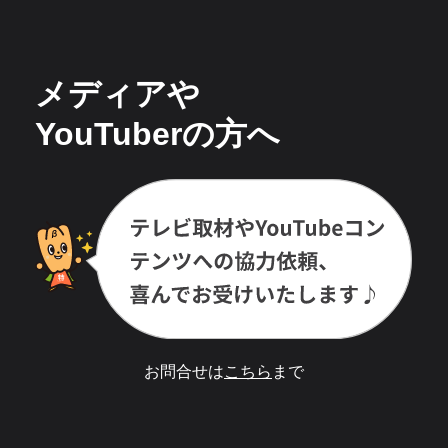
メディアや
YouTuberの方へ
お問合せは
こちら
まで