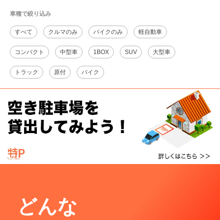
車種で絞り込み
すべて
クルマのみ
バイクのみ
軽自動車
コンパクト
中型車
1BOX
SUV
大型車
トラック
原付
バイク
どんな