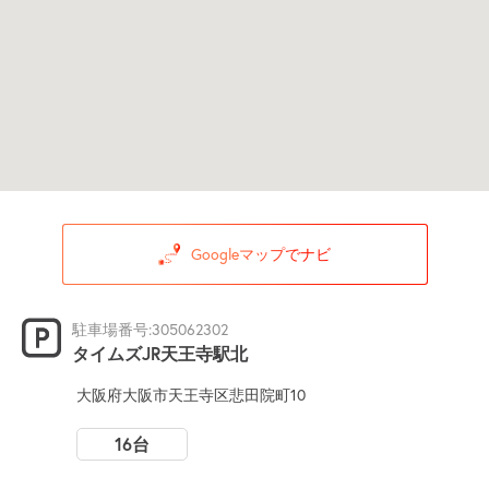
Googleマップでナビ
駐車場番号:305062302
タイムズJR天王寺駅北
大阪府大阪市天王寺区悲田院町10
16台