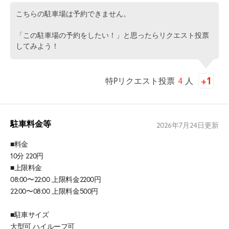
こちらの駐車場は予約できません。
「この駐車場の予約をしたい！」と思ったらリクエスト投票
してみよう！
特Pリクエスト投票
4
人
駐車料金等
2026年7月24日
更新
■料金
10分 220円
■上限料金
08:00〜22:00 上限料金2200円
22:00〜08:00 上限料金500円
■駐車サイズ
大型可 ハイルーフ可