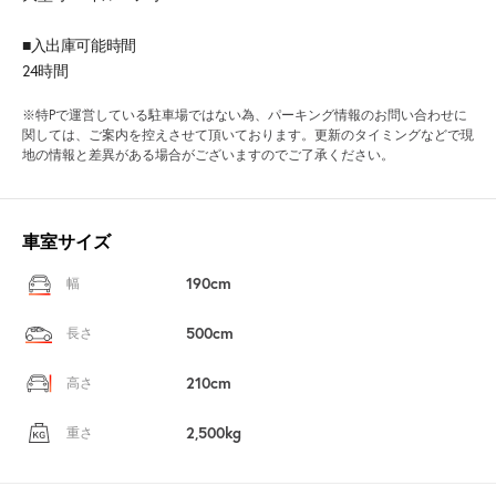
■入出庫可能時間
24時間
※特Pで運営している駐車場ではない為、パーキング情報のお問い合わせに
関しては、ご案内を控えさせて頂いております。更新のタイミングなどで現
地の情報と差異がある場合がございますのでご了承ください。
車室サイズ
190cm
幅
500cm
長さ
210cm
高さ
2,500kg
重さ