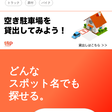
トラック
原付
バイク
どんな
スポット名でも
探せる。