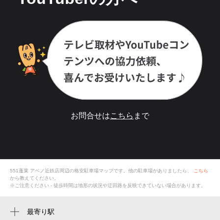
お問合せは
こちら
まで
551蓬莱 アベノ近鉄店
周辺の格安
駐車場
マップです。他の駐車場がありましたら、
こちら
から教えてください。
※ご注意ください - 徒歩時間は地形の状況や迂回路を反映できていない場合があります。
最寄り駅