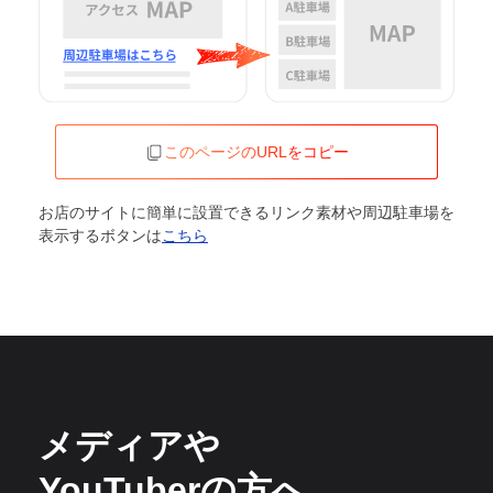
このページのURLをコピー
お店のサイトに簡単に設置できるリンク素材や周辺駐車場を
表示するボタンは
こちら
メディアや
YouTuberの方へ