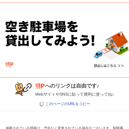
へのリンクは自由です♪
WebサイトやSNSに貼って便利に使ってね♪
このページのURLをコピー
掲載されている情報は、予告なく変更されている場合がございます。制限事