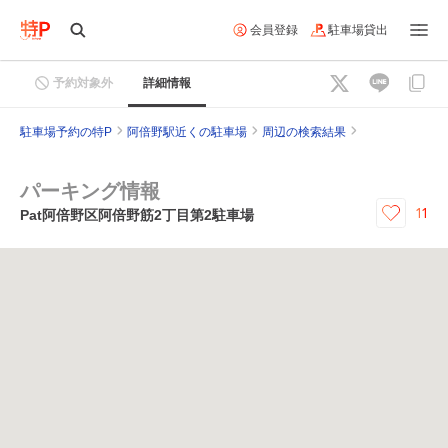
会員登録
駐車場貸出
予約対象外
詳細情報
駐車場予約の特P
阿倍野駅近くの駐車場
周辺の検索結果
パーキング情報
11
Pat阿倍野区阿倍野筋2丁目第2駐車場