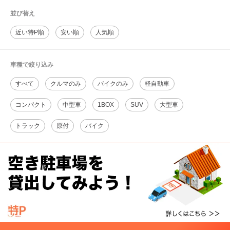
並び替え
近い特P順
安い順
人気順
車種で絞り込み
すべて
クルマのみ
バイクのみ
軽自動車
コンパクト
中型車
1BOX
SUV
大型車
トラック
原付
バイク