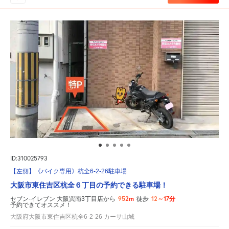
ID:310025793
【左側】《バイク専用》杭全6-2-26駐車場
大阪市東住吉区杭全６丁目の予約できる駐車場！
952m
12～17分
セブン-イレブン 大阪巽南3丁目店から
徒歩
予約できてオススメ！
大阪府大阪市東住吉区杭全6-2-26 カーサ山城