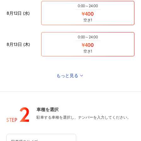
0:00～24:00
8月12日 (水)
¥400
空き1
0:00～24:00
8月13日 (木)
¥400
空き1
もっと見る
0:00～24:00
8月14日 (金)
¥400
空き1
2
車種を選択
0:00～24:00
駐車する車種を選択し、ナンバーを入力してください。
8月15日 (土)
STEP
¥400
空き1