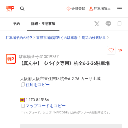
会員登録
駐車場貸出
予約
詳細・注意事項
駐車場予約の特P
東部市場前駅近くの駐車場
周辺の検索結果
19
駐車場番号:310019767
【真ん中】《バイク専用》杭全6-2-26駐車場
大阪府大阪市東住吉区杭全6-2-26 カーサ山城
住所をコピー
1 170 845*86
マップコードをコピー
「マップコード」および「MAPCODE」は(株)デンソーの登録商標です。