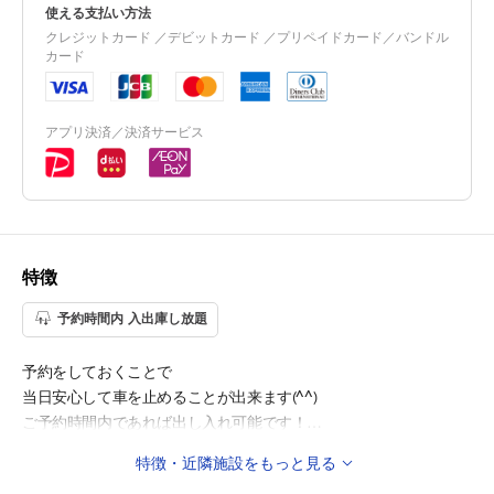
使える支払い方法
クレジットカード ／デビットカード ／プリペイドカード／バンドル
カード
アプリ決済／決済サービス
特徴
予約時間内 入出庫し放題
予約をしておくことで
当日安心して車を止めることが出来ます(^^)
ご予約時間内であれば出し入れ可能です！
特徴・近隣施設をもっと見る
◇公共交通機関