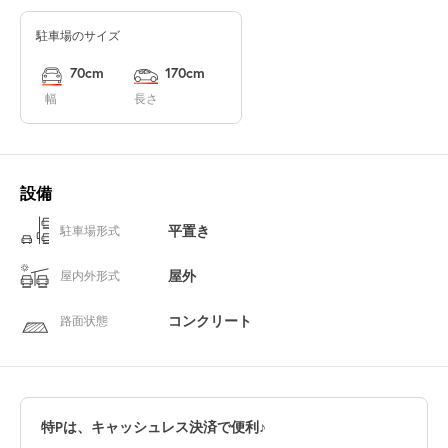
駐車場のサイズ
70cm
170cm
幅
長さ
設備
平置き
駐車場形式
屋外
屋内外形式
コンクリート
路面状態
特Pは、キャッシュレス決済で便利♪