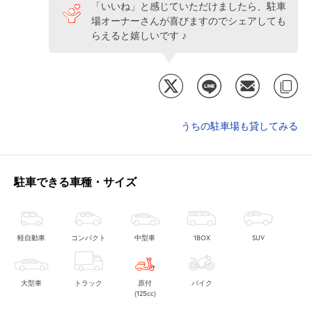
「いいね」と感じていただけましたら、駐車
場オーナーさんが喜びますのでシェアしても
らえると嬉しいです ♪
うちの駐車場も貸してみる
駐車できる車種・サイズ
軽自動車
コンパクト
中型車
1BOX
SUV
大型車
トラック
原付
バイク
(125cc)