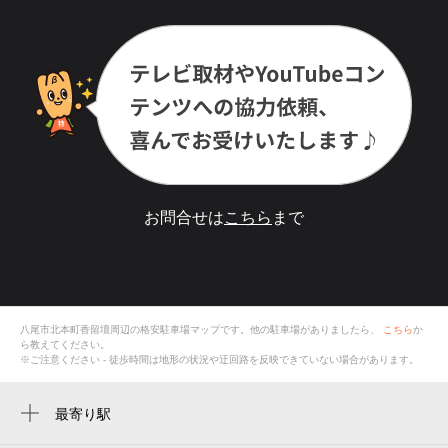
お問合せは
こちら
まで
八尾市北本町香留壇
周辺の格安
駐車場
マップです。他の駐車場がありましたら、
こちら
か
ら教えてください。
※ご注意ください - 徒歩時間は地形の状況や迂回路を反映できていない場合があります。
最寄り駅
近鉄八尾駅