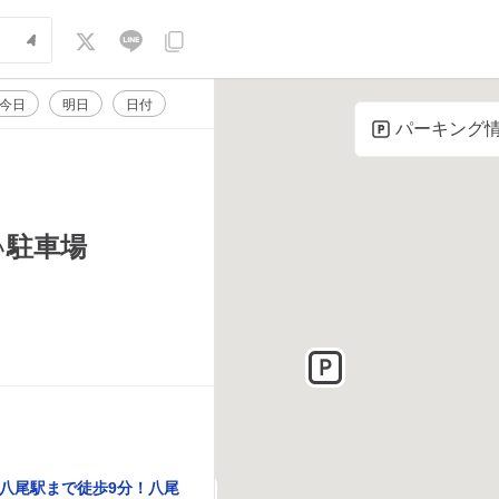
今日
明日
日付
パーキング
駐車場
い
八尾駅まで徒歩9分！八尾