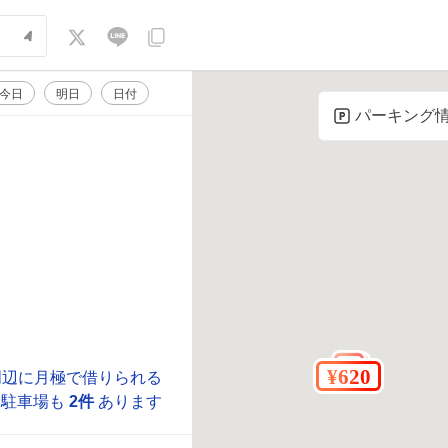
今日
明日
日付
パーキング
周辺に月極で借りられる
駐車場も
2件
あります