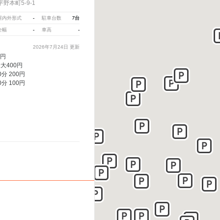
野本町5-9-1
-
7台
屋内外形式
駐車台数
-
-
全幅
車高
2026年7月24日
更新
0円
最大400円
0分 200円
0分 100円