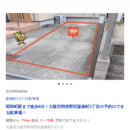
ID:310034824
阪南町3-27-21駐車場
昭和町駅まで徒歩8分！大阪市阿倍野区阪南町3丁目の予約のでき
る駐車場！
754m
10～15分
猪熊から
徒歩
予約できてオススメ！
大阪府大阪市阿倍野区阪南町3-27-21