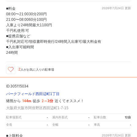
■料金
2026年7月24日
更新
08:00〜21:0030分200円
21:00〜08:0060分100円
入庫より24時間最大1100円
千円札使用:可
■提携店舗など
千円札対応可/領収書即時発行/24時間入出庫可/最大料金有
■入出庫可能時間
24時間
2
人が
お気に入りの駐車場
ID:305115034
パークフィールド西田辺町1丁目
144m
2～3分
猪熊から
徒歩
近くてオススメ！
大阪府大阪市阿倍野区西田辺町1-7-15
-
-
12台
駐車場形式
屋内外形式
駐車台数
-
-
-
全長
全幅
車高
■上限料金
2026年7月24日
更新