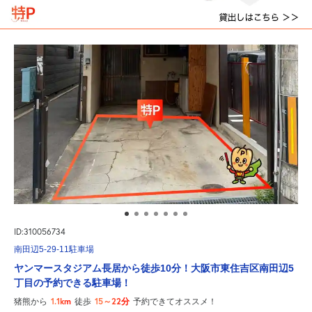
ID:310056734
南田辺5-29-11駐車場
ヤンマースタジアム長居から徒歩10分！大阪市東住吉区南田辺5
丁目の予約できる駐車場！
1.1km
15～22分
猪熊から
徒歩
予約できてオススメ！