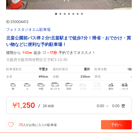
ID:310004412
フォトスタジオエム駐車場
北畠公園前バス停２分!北畠駅まで徒歩7分！帰省・おでかけ・買
い物などに便利な予約駐車場！
942m
12～17分
猪熊から
徒歩
予約できてオススメ！
大阪府大阪市阿倍野区王子町3-13-30
平置き
屋外
1台
駐車場形式
屋内外形式
駐車台数
490cm
230cm
-
全長
全幅
車高
軽
コ
中型
ボックス
SUV
大型車
トラック
原付
バイク
¥1,250
/
24
0:00
～
0:00
空
時間
予約へ
30
人が
お気に入りの駐車場