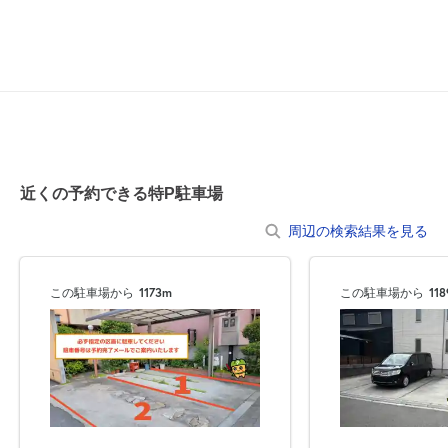
近くの予約できる特P駐車場
周辺の検索結果を見る
この駐車場から
1173m
この駐車場から
11