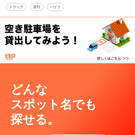
トラック
原付
バイク
どんな
スポット名でも
探せる。