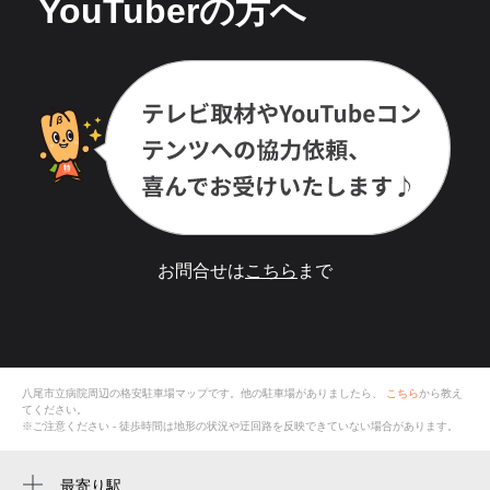
YouTuberの方へ
お問合せは
こちら
まで
八尾市立病院
周辺の格安
駐車場
マップです。他の駐車場がありましたら、
こちら
から教え
てください。
※ご注意ください - 徒歩時間は地形の状況や迂回路を反映できていない場合があります。
最寄り駅