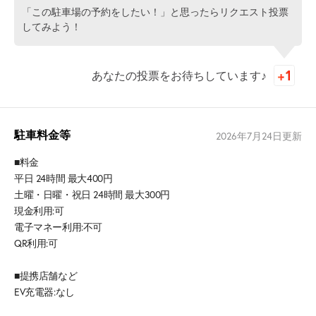
「この駐車場の予約をしたい！」と思ったらリクエスト投票
してみよう！
あなたの投票をお待ちしています♪
駐車料金等
2026年7月24日
更新
■料金
平日 24時間 最大400円
土曜・日曜・祝日 24時間 最大300円
現金利用:可
電子マネー利用:不可
QR利用:可
■提携店舗など
EV充電器:なし