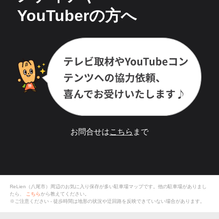
YouTuberの方へ
お問合せは
こちら
まで
ReLien（八尾市）
周辺のお気に入り保存が多い
駐車場
マップです。他の駐車場がありまし
たら、
こちら
から教えてください。
※ご注意ください - 徒歩時間は地形の状況や迂回路を反映できていない場合があります。