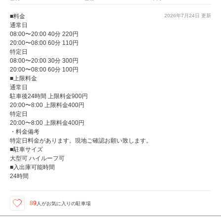
■料金
2026年7月24日
更新
通常日
08:00〜20:00 40分 220円
20:00〜08:00 60分 110円
特定日
08:00〜20:00 30分 300円
20:00〜08:00 60分 100円
■上限料金
通常日
駐車後24時間 上限料金900円
20:00〜8:00 上限料金400円
特定日
20:00〜8:00 上限料金400円
・料金備考
特定日料金があります。現地ご確認お願い致します。
■駐車サイズ
大型可 ハイルーフ可
■入出庫可能時間
24時間
89
人が
お気に入りの駐車場