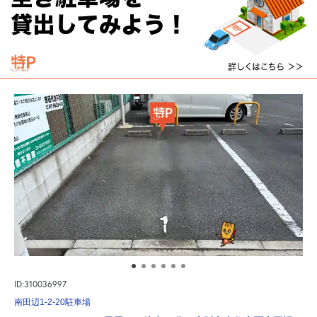
ID:310036997
南田辺1-2-20駐車場