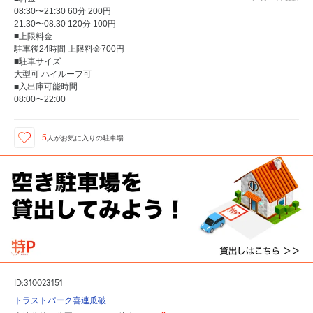
08:30〜21:30 60分 200円
21:30〜08:30 120分 100円
■上限料金
駐車後24時間 上限料金700円
■駐車サイズ
大型可 ハイルーフ可
■入出庫可能時間
08:00〜22:00
5
人が
お気に入りの駐車場
ID:310023151
トラストパーク喜連瓜破