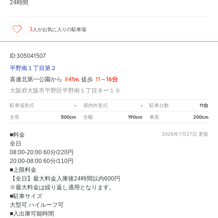
24時間
3
人が
お気に入りの駐車場
ID:305041507
平野南１丁目第２
841m
11～16分
喜連北第一公園から
徒歩
大阪府大阪市平野区平野南１丁目８ー１６
-
-
11台
駐車場形式
屋内外形式
駐車台数
500cm
190cm
200cm
全長
全幅
車高
■料金
2026年7月27日
更新
全日
08:00-20:00 60分/220円
20:00-08:00 60分/110円
■上限料金
【全日】最大料金入庫後24時間以内600円
※最大料金は繰り返し適用となります。
■駐車サイズ
大型可 ハイルーフ可
■入出庫可能時間