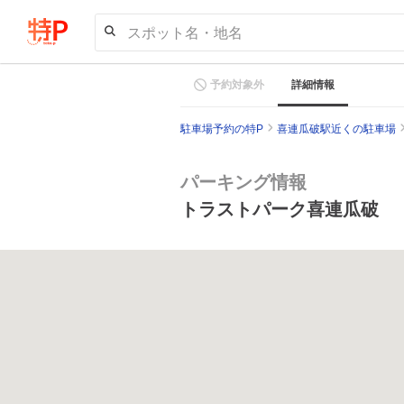
スポット名・地名
予約対象外
詳細情報
駐車場予約の特P
喜連瓜破駅近くの駐車場
パーキング情報
トラストパーク喜連瓜破