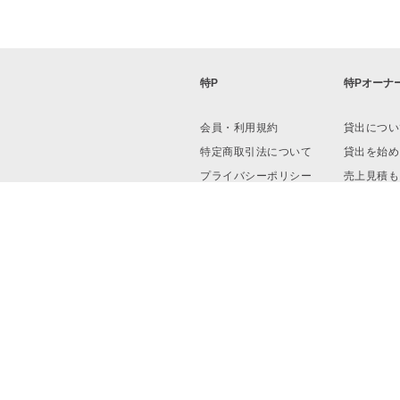
特P
特Pオーナ
会員・利用規約
貸出につい
特定商取引法について
貸出を始め
プライバシーポリシー
売上見積も
運営会社
資料ダウン