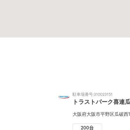
駐車場番号:310023151
トラストパーク喜連
大阪府大阪市平野区瓜破西1-8
200台