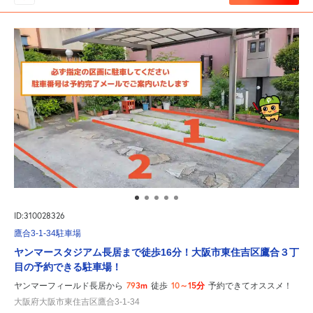
ID:310028326
鷹合3-1-34駐車場
ヤンマースタジアム長居まで徒歩16分！大阪市東住吉区鷹合３丁
目の予約できる駐車場！
793m
10～15分
ヤンマーフィールド長居から
徒歩
予約できてオススメ！
大阪府大阪市東住吉区鷹合3-1-34