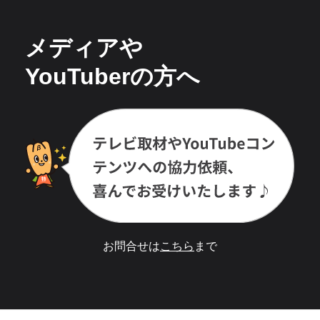
メディアや
YouTuberの方へ
お問合せは
こちら
まで