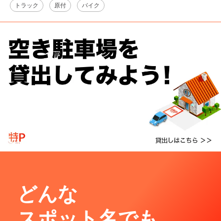
トラック
原付
バイク
どんな
スポット名でも