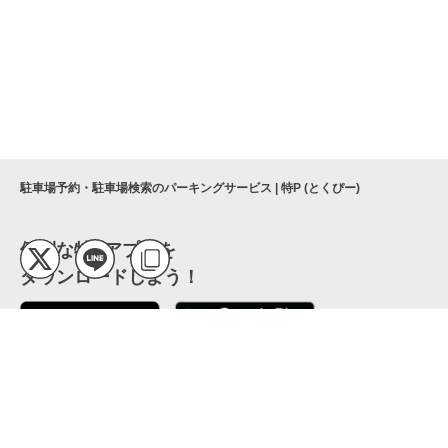
駐車場予約・駐車場検索のパーキングサービス | 特P (とくぴー)
便利な特Pアプリを
ダウンロードしよう！