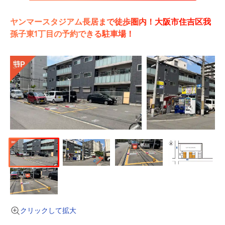
ヤンマースタジアム長居まで徒歩圏内！大阪市住吉区我
孫子東1丁目の予約できる駐車場！
クリックして拡大