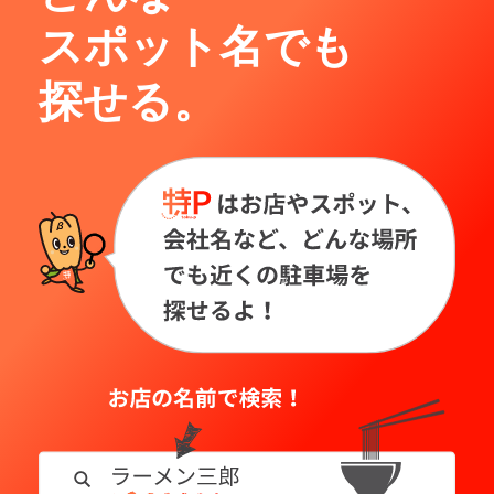
スポット名でも
探せる。