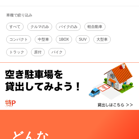
車種で絞り込み
すべて
クルマのみ
バイクのみ
軽自動車
コンパクト
中型車
1BOX
SUV
大型車
トラック
原付
バイク
どんな