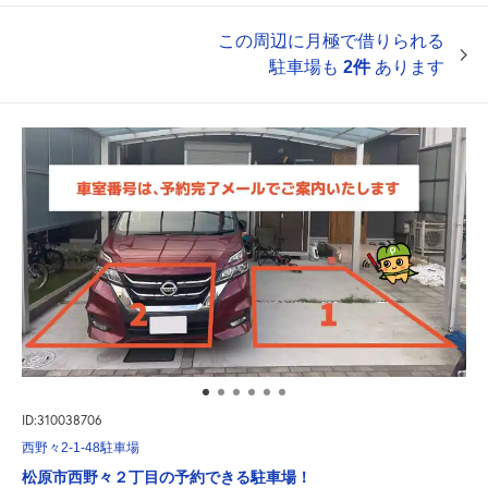
この周辺に月極で借りられる
駐車場も
2件
あります
ID:310038706
西野々2-1-48駐車場
松原市西野々２丁目の予約できる駐車場！