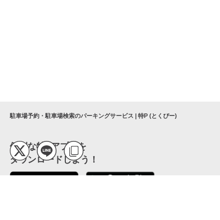
駐車場予約・駐車場検索のパーキングサービス | 特P (とくぴー)
便利な特Pアプリを
ダウンロードしよう！