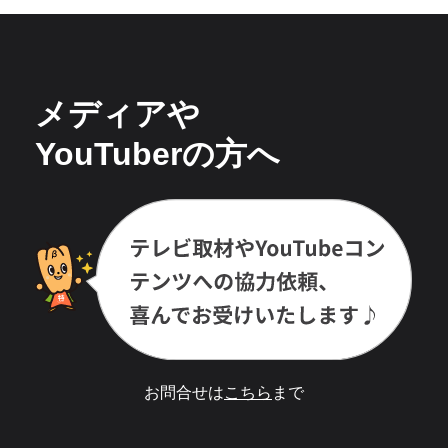
メディアや
YouTuberの方へ
お問合せは
こちら
まで