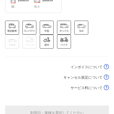
幅
長さ
0:00～24:00
8月17日 (月)
¥1,120
満
0:00～24:00
8月18日 (火)
¥1,120
空き1
インボイスについて
0:00～24:00
8月19日 (水)
¥1,120
キャンセル規定について
満
サービス料について
0:00～24:00
8月20日 (木)
¥1,120
空き1
利用日・車種を選択してください