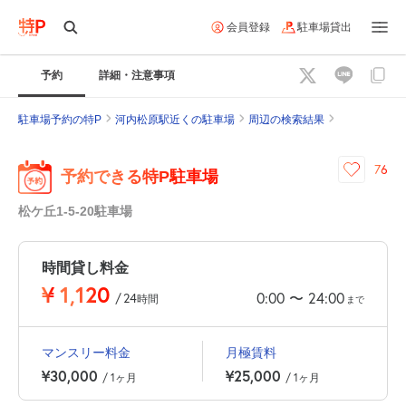
会員登録
駐車場貸出
予約
詳細・注意事項
駐車場予約の特P
河内松原駅近くの駐車場
周辺の検索結果
76
予約できる特P駐車場
松ケ丘1-5-20駐車場
時間貸し料金
¥
1,120
0:00
24:00
〜
/
24
時間
まで
マンスリー料金
月極賃料
¥30,000
¥25,000
/ 1ヶ月
/ 1ヶ月