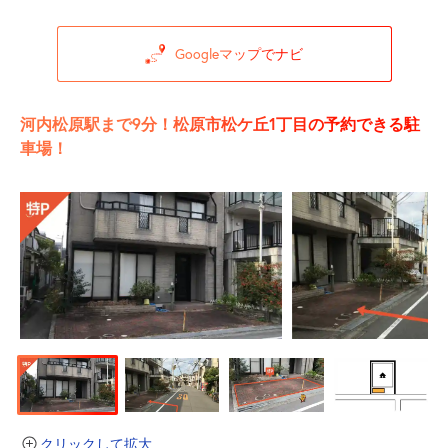
Googleマップでナビ
河内松原駅まで9分！松原市松ケ丘1丁目の予約できる駐
車場！
クリックして拡大