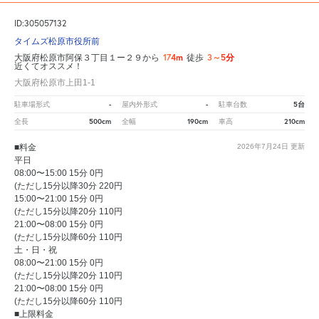
ID:305057132
タイムズ松原市役所前
174m
3～5分
大阪府松原市阿保３丁目１ー２９から
徒歩
近くてオススメ！
大阪府松原市上田1-1
-
-
5台
駐車場形式
屋内外形式
駐車台数
500cm
190cm
210cm
全長
全幅
車高
■料金
2026年7月24日
更新
平日
08:00〜15:00 15分 0円
(ただし15分以降30分 220円
15:00〜21:00 15分 0円
(ただし15分以降20分 110円
21:00〜08:00 15分 0円
(ただし15分以降60分 110円
土・日・祝
08:00〜21:00 15分 0円
(ただし15分以降20分 110円
21:00〜08:00 15分 0円
(ただし15分以降60分 110円
■上限料金