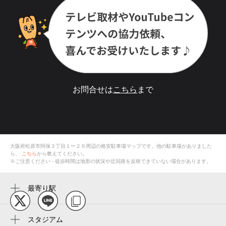
お問合せは
こちら
まで
大阪府松原市阿保３丁目１ー２９
周辺の格安
駐車場
マップです。他の駐車場がありました
ら、
こちら
から教えてください。
※ご注意ください - 徒歩時間は地形の状況や迂回路を反映できていない場合があります。
最寄り駅
河内松原駅
高見ノ里駅
スタジアム