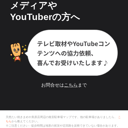
メディアや
YouTuberの方へ
お問合せは
こちら
まで
天然たい焼きまめや美原店
周辺の格安
駐車場
マップです。他の駐車場がありましたら、
こ
ちら
から教えてください。
※ご注意ください - 徒歩時間は地形の状況や迂回路を反映できていない場合があります。