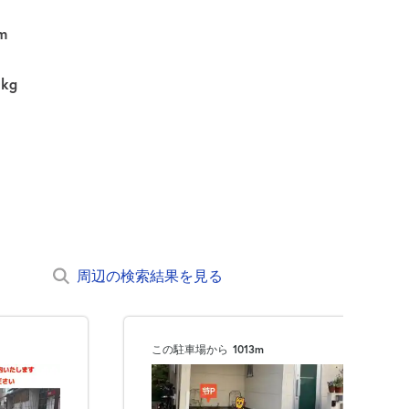
m
0kg
周辺の検索結果を見る
この駐車場から
1013m