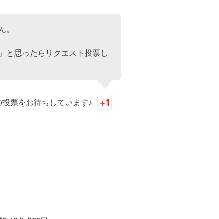
ん。
」と思ったらリクエスト投票し
の投票をお待ちしています♪