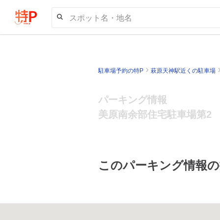
スポット名・地名
駐車場予約の特P
萩原天神駅近くの駐車場
パーキング情報
美原南余部住宅駐車場第2
このパーキング情報の