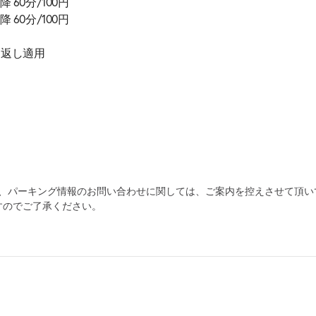
降 60分/100円
降 60分/100円
り返し適用
為、パーキング情報のお問い合わせに関しては、ご案内を控えさせて頂い
すのでご了承ください。