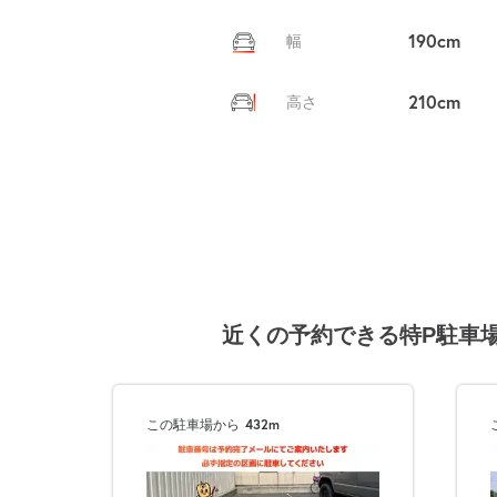
190cm
幅
210cm
高さ
近くの予約できる特P駐車
この駐車場から
432m