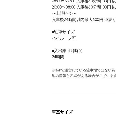
08:00〜20:00 入庫後60分間100円 以
20:00〜08:00 入庫後60分間100円 以
〜上限料金〜
入庫後24時間以内最大600円 ※繰
■駐車サイズ
ハイルーフ可
■入出庫可能時間
24時間
※特Pで運営している駐車場ではない
地の情報と差異がある場合がございま
車室サイズ