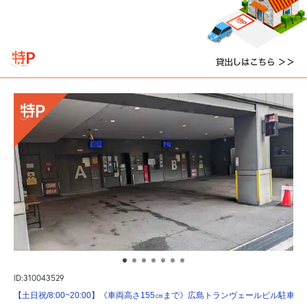
ID:310043529
【土日祝/8:00~20:00】《車両高さ155㎝まで》広島トランヴェールビル駐車場