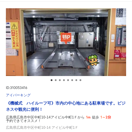
ID:310053416
アイパーキング
《機械式 ハイルーフ可》市内の中心地にある駐車場です。ビジ
ネスや観光に便利！
1m
1～2分
広島県広島市中区中町10-14アイビル中町1Ｆから
徒歩
予約できてオススメ！
広島県広島市中区中町10-14 アイビル中町1Ｆ