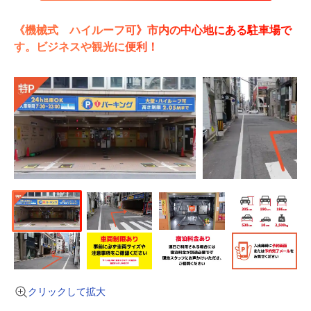
《機械式 ハイルーフ可》市内の中心地にある駐車場で
す。ビジネスや観光に便利！
クリックして拡大