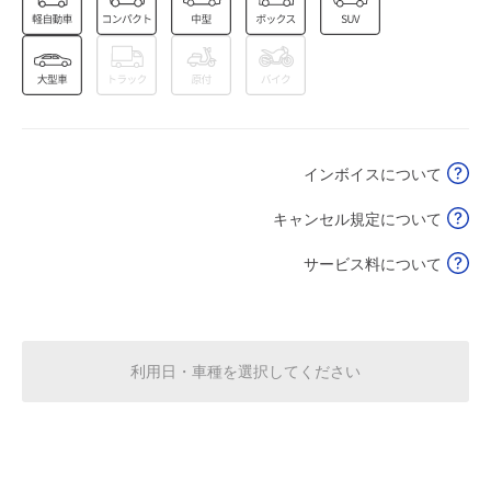
空き3
7:30～23:00
8月19日 (水)
¥1,200
空き3
インボイスについて
7:30～23:00
8月20日 (木)
¥1,200
キャンセル規定について
空き4
サービス料について
7:30～23:00
8月21日 (金)
¥1,200
空き3
利用日・車種を選択してください
7:30～23:00
8月22日 (土)
¥3,000
空き5