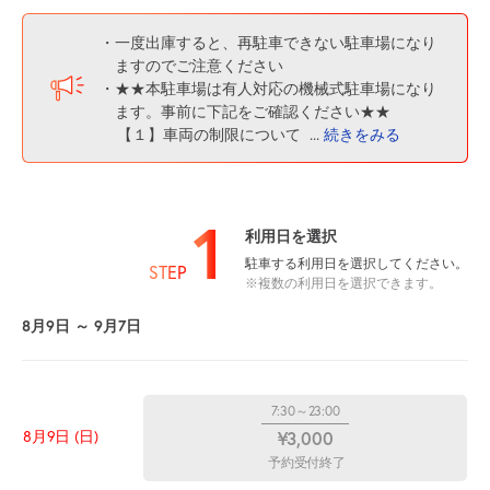
・一度出庫すると、再駐車できない駐車場になり
ますのでご注意ください
・★★本駐車場は有人対応の機械式駐車場になり
ます。事前に下記をご確認ください★★
【１】車両の制限について
...
続きをみる
1
利用日を選択
駐車する利用日を選択してください。
STEP
※複数の利用日を選択できます。
8月9日 ～ 9月7日
7:30～23:00
8月9日 (日)
¥3,000
予約受付終了