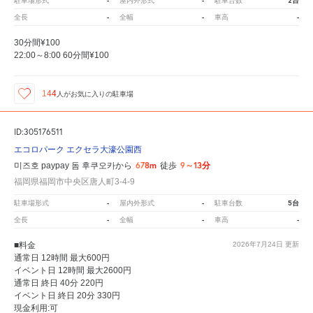
-
-
2台
駐車場形式
屋内外形式
駐車台数
-
-
-
全長
全幅
車高
30分間¥100
22:00～8:00 60分間¥100
144
人が
お気に入りの駐車場
ID:305176511
エコロパーク エクセラ大濠公園西
678m
9～13分
미즈호 paypay 돔 후쿠오카から
徒歩
福岡県福岡市中央区唐人町3-4-9
-
-
5台
駐車場形式
屋内外形式
駐車台数
-
-
-
全長
全幅
車高
■料金
2026年7月24日
更新
通常日 12時間 最大600円
イベント日 12時間 最大2600円
通常日 終日 40分 220円
イベント日 終日 20分 330円
現金利用:可