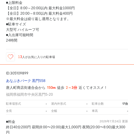
■上限料金
【全日】8:00～20:00以内 最大料金1000円
【全日】20:00～8:00以内 最大料金400円
※最大料金は繰り返し適用となります。
■駐車サイズ
大型可 ハイルーフ可
■入出庫可能時間
24時間
13
人が
お気に入りの駐車場
ID:305109899
あなぶきパーク 黒門558
150m
2～3分
唐人町商店街連合会から
徒歩
近くてオススメ！
福岡県福岡市中央区黒門5-20
-
-
17台
駐車場形式
屋内外形式
駐車台数
-
-
-
全長
全幅
車高
■料金
2026年7月24日
更新
終日40分200円 昼間(8:00〜20:00)最大1,000円 夜間(20:00〜8:00)最大300
円