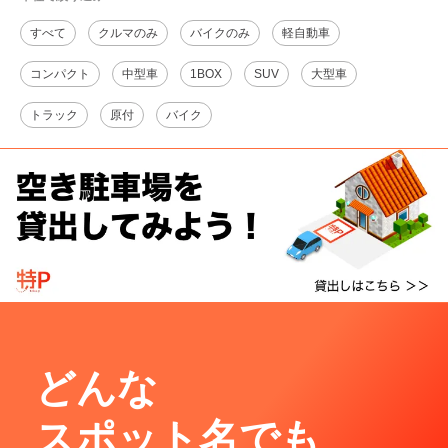
すべて
クルマのみ
バイクのみ
軽自動車
コンパクト
中型車
1BOX
SUV
大型車
トラック
原付
バイク
どんな
スポット名でも