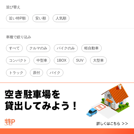
並び替え
近い特P順
安い順
人気順
車種で絞り込み
すべて
クルマのみ
バイクのみ
軽自動車
コンパクト
中型車
1BOX
SUV
大型車
トラック
原付
バイク