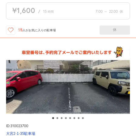
¥1,600
/
15
7:00
～
22:00
休
時間
休
55
人が
お気に入りの駐車場
ID:310023700
大宮2-1-35駐車場