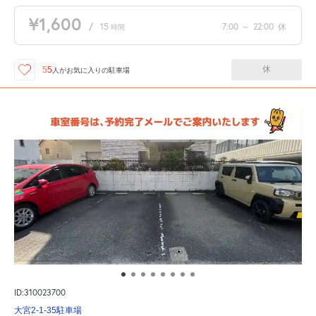
¥1,600
/
15
7:00
～
22:00
休
時間
休
55
人が
お気に入りの駐車場
ID:310023700
大宮2-1-35駐車場