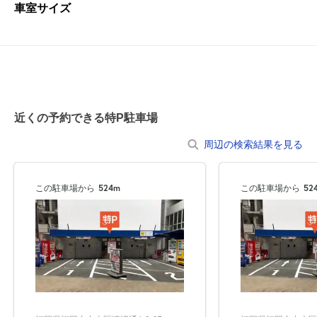
車室サイズ
近くの予約できる特P駐車場
周辺の検索結果を見る
この駐車場から
524m
この駐車場から
52