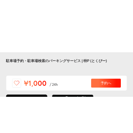
駐車場予約・駐車場検索のパーキングサービス | 特P (とくぴー)
便利な特Pアプリを
¥1,000
予約へ
/
24h
ダウンロードしよう！