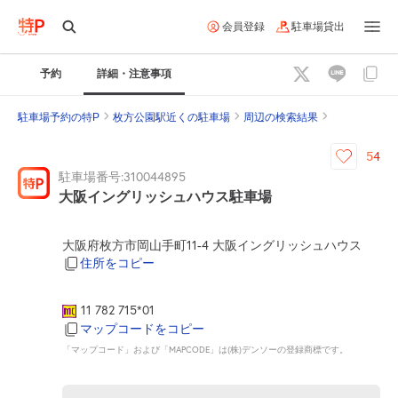
会員登録
駐車場貸出
予約
詳細・注意事項
駐車場予約の特P
枚方公園駅近くの駐車場
周辺の検索結果
54
駐車場番号:310044895
大阪イングリッシュハウス駐車場
大阪府枚方市岡山手町11-4 大阪イングリッシュハウス
住所をコピー
11 782 715*01
マップコードをコピー
「マップコード」および「MAPCODE」は(株)デンソーの登録商標です。