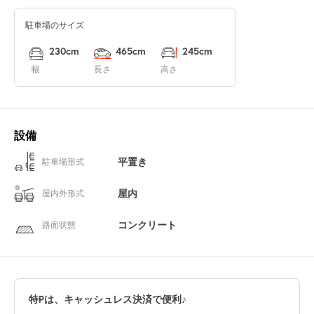
駐車場のサイズ
230cm
465cm
245cm
幅
長さ
高さ
設備
平置き
駐車場形式
屋内
屋内外形式
コンクリート
路面状態
特Pは、キャッシュレス決済で便利♪