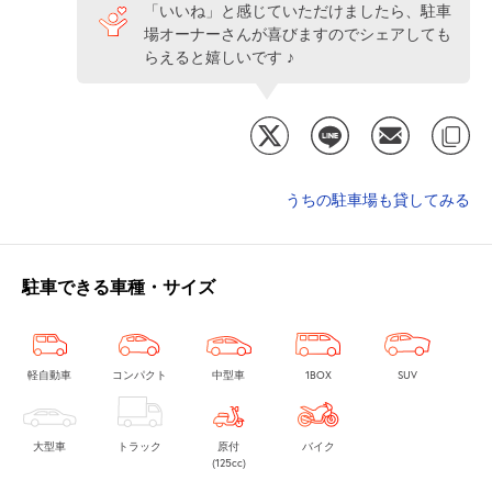
「いいね」と感じていただけましたら、駐車
場オーナーさんが喜びますのでシェアしても
らえると嬉しいです ♪
うちの駐車場も貸してみる
駐車できる車種・サイズ
軽自動車
コンパクト
中型車
1BOX
SUV
大型車
トラック
原付
バイク
(125cc)