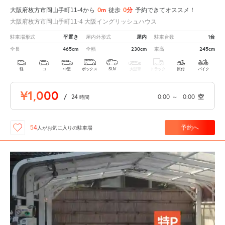
0m
0分
大阪府枚方市岡山手町11-4から
徒歩
予約できてオススメ！
大阪府枚方市岡山手町11-4 大阪イングリッシュハウス
平置き
屋内
1台
駐車場形式
屋内外形式
駐車台数
465cm
230cm
245cm
全長
全幅
車高
軽
コ
中型
ボックス
SUV
大型車
トラック
原付
バイク
¥1,000
/
24
0:00
～
0:00
空
時間
予約へ
54
人が
お気に入りの駐車場