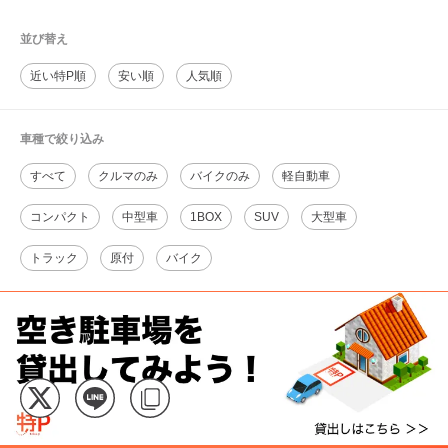
並び替え
近い特P順
安い順
人気順
車種で絞り込み
すべて
クルマのみ
バイクのみ
軽自動車
コンパクト
中型車
1BOX
SUV
大型車
トラック
原付
バイク