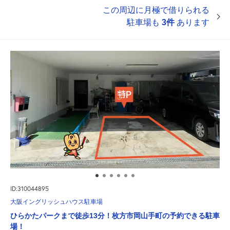
この周辺に月極で借りられる
駐車場も
3件
あります
ID:310044895
大阪イングリッシュハウス駐車場
ひらかたパークまで徒歩13分！枚方市岡山手町の予約できる駐車
場！