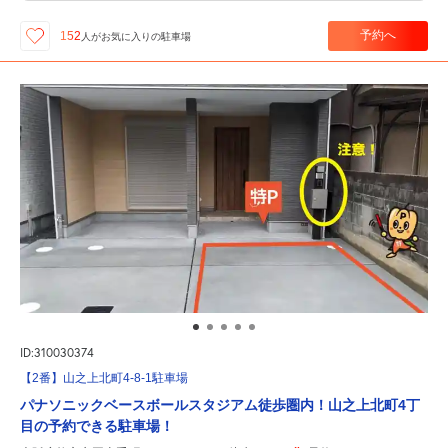
予約へ
152
人が
お気に入りの駐車場
ID:310030374
【2番】山之上北町4-8-1駐車場
パナソニックベースボールスタジアム徒歩圏内！山之上北町4丁
目の予約できる駐車場！