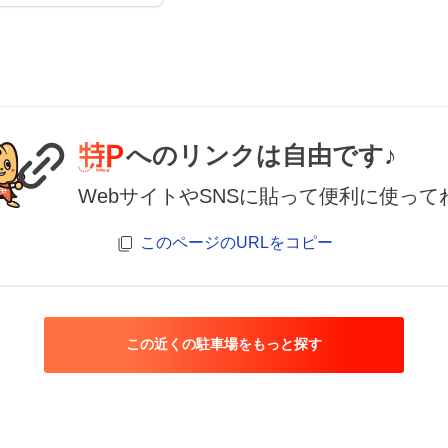
へのリンクは自由です♪
WebサイトやSNSに貼って便利に使って
このページのURLをコピー
この近くの駐車場をもっと探す