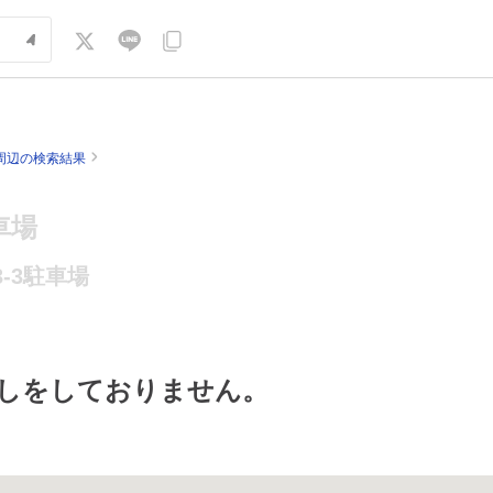
周辺の検索結果
車場
-3駐車場
しをしておりません。