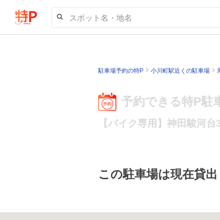
スポット名・地名
駐車場予約の特P
小川町駅近くの駐車場
予約できる特P駐
【バイク専用】神田駿河台3
この駐車場は現在貸出