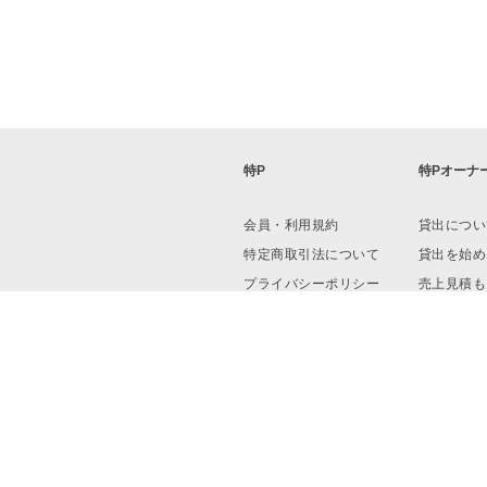
特P
特Pオーナ
会員・利用規約
貸出につい
特定商取引法について
貸出を始め
プライバシーポリシー
売上見積も
運営会社
資料ダウン