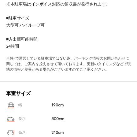
※本駐車場はインボイス対応の領収書が発行されます。
■駐車サイズ
大型可 ハイルーフ可
■入出庫可能時間
24時間
※特Pで運営している駐車場ではない為、パーキング情報のお問い合わせに
関しては、ご案内を控えさせて頂いております。更新のタイミングなどで現
地の情報と差異がある場合がございますのでご了承ください。
車室サイズ
190cm
幅
500cm
長さ
210cm
高さ