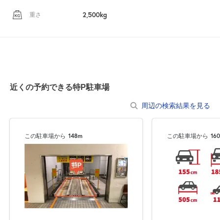
2,500kg
重さ
近くの予約できる特P駐車場
周辺の検索結果を見る
この駐車場から
148m
この駐車場から
16