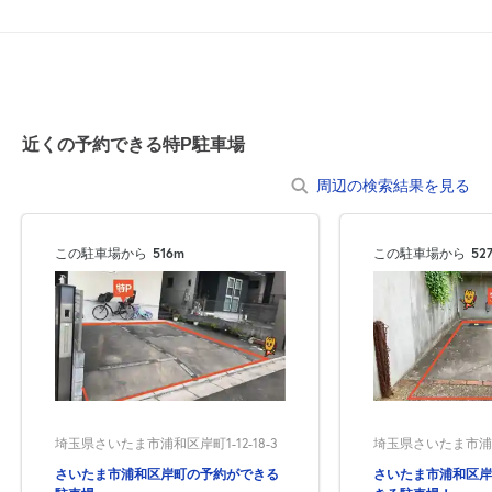
近くの予約できる特P駐車場
周辺の検索結果を見る
この駐車場から
516m
この駐車場から
52
埼玉県さいたま市浦和
埼玉県さいたま市浦和区岸町1-12-18-3
さいたま市浦和区岸
さいたま市浦和区岸町の予約ができる