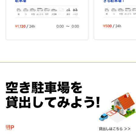
きる駐車場！
駐車場
軽
コ
中型
ボックス
SU
軽
コ
中型
ボックス
SUV
大型車
トラック
原付
バイク
¥500
/
24h
¥1,120
/
24h
0:00
〜
0:00