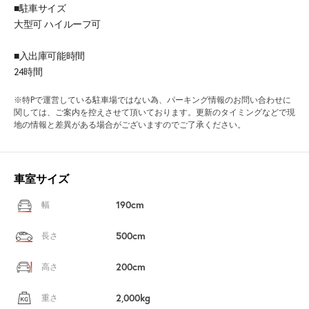
■駐車サイズ
大型可 ハイルーフ可
■入出庫可能時間
24時間
※特Pで運営している駐車場ではない為、パーキング情報のお問い合わせに
関しては、ご案内を控えさせて頂いております。更新のタイミングなどで現
地の情報と差異がある場合がございますのでご了承ください。
車室サイズ
190cm
幅
500cm
長さ
200cm
高さ
2,000kg
重さ