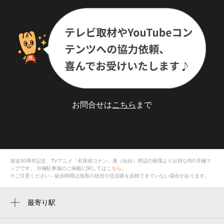
お問合せは
こちら
まで
放送30周年記念 TVアニメ「名探偵コナン」展（仙台）周辺の相場よりお得な特P月極マ
ップです。
月極駐車場のご掲載に関しては
こちら。
※ご注意ください - 徒歩時間は地形の状況や迂回路を反映できていない場合があります。
最寄り駅
宮城野通駅