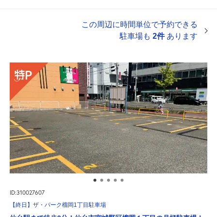
この周辺に時間単位で予約できる
駐車場も
2件
あります
ID:310027607
【終日】ザ・パーク榴岡1丁目駐車場