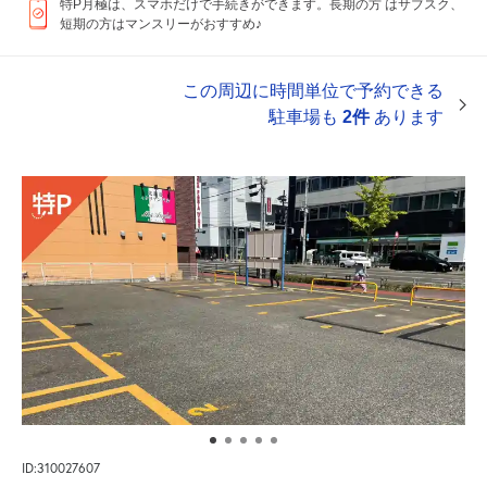
特P月極は、スマホだけで手続きができます。長期の方 はサブスク、
短期の方はマンスリーがおすすめ♪
この周辺に時間単位で予約できる
駐車場も
2件
あります
ID:310027607