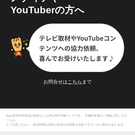
YouTuberの方へ
お問合せは
こちら
まで
lapis若松河田周辺の相場よりお得な特P月極マップです。
月極駐車場のご掲載に関しては
こちら。
※ご注意ください - 徒歩時間は地形の状況や迂回路を反映できていない場合があります。