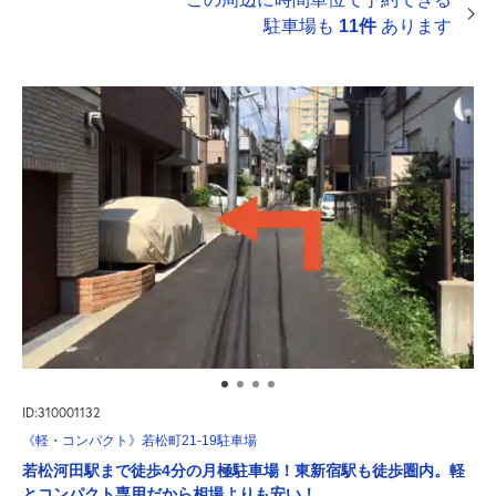
駐車場も
11件
あります
ID:310001132
《軽・コンパクト》若松町21-19駐車場
若松河田駅まで徒歩4分の月極駐車場！東新宿駅も徒歩圏内。軽
とコンパクト専用だから相場よりも安い！