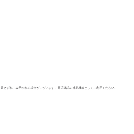
位置とずれて表示される場合がございます。周辺確認の補助機能としてご利用ください。