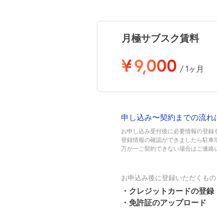
月極サブスク賃料
¥
9,000
/ 1ヶ月
申し込み〜契約までの流れ
お申し込み受付後に必要情報の登録
登録情報の確認ができましたら駐車
万が一ご契約できない場合はご連絡
お申込み後に登録いただくもの
・クレジットカードの登録
・免許証のアップロード