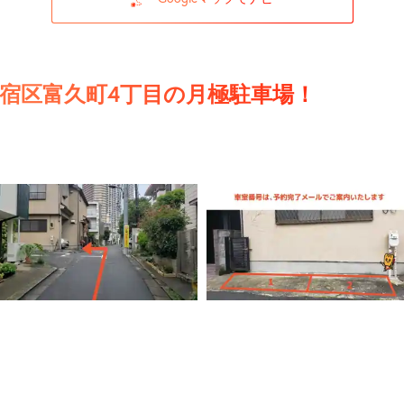
宿区富久町4丁目の月極駐車場！