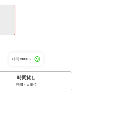
時間
¥800〜
時間貸し
時間・日単位