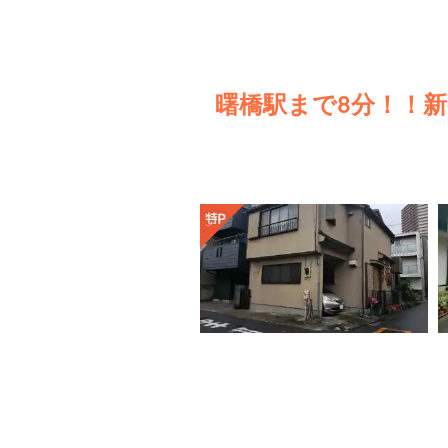
曙橋駅まで8分！！新