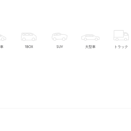
車
1BOX
SUV
大型車
トラック