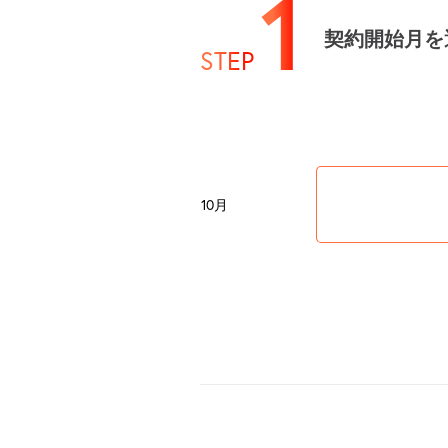
1
契約開始月を
STEP
10月