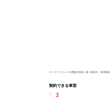
ストリートビューの景観が現在と違う場合や、駐車場
契約できる車室
1
2