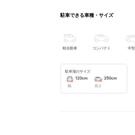
駐車できる車種・サイズ
軽自動車
コンパクト
中型
駐車場のサイズ
120cm
250cm
幅
長さ