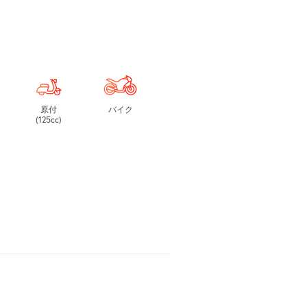
原付
バイク
(125cc)