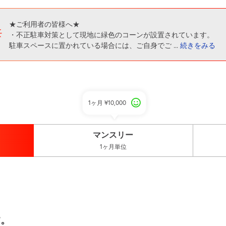
★ご利用者の皆様へ★
・不正駐車対策として現地に緑色のコーンが設置されています。
駐車スペースに置かれている場合には、ご自身でご
...
続きをみる
1ヶ月
¥10,000
マンスリー
1ヶ月単位
す。