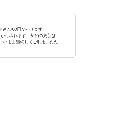
途9,900円かかります
後から承れます。契約の更新は
そのまま継続してご利用いただ