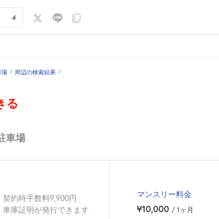
車場
周辺の検索結果
きる
駐車場
マンスリー料金
契約時手数料9,900円
¥10,000
車庫証明が発行できます
/ 1ヶ月