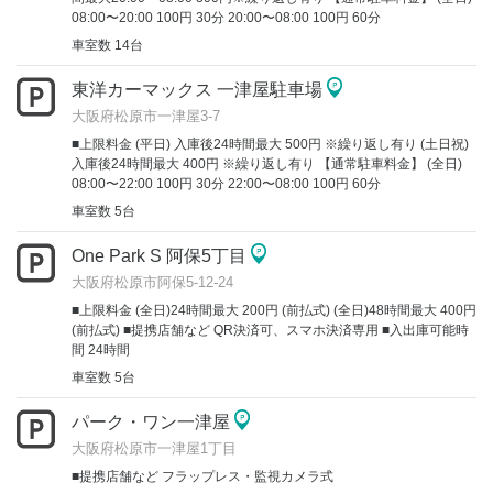
08:00〜20:00 100円 30分 20:00〜08:00 100円 60分
車室数 14台
東洋カーマックス 一津屋駐車場
大阪府松原市一津屋3-7
■上限料金 (平日) 入庫後24時間最大 500円 ※繰り返し有り (土日祝)
入庫後24時間最大 400円 ※繰り返し有り 【通常駐車料金】 (全日)
08:00〜22:00 100円 30分 22:00〜08:00 100円 60分
車室数 5台
One Park S 阿保5丁目
大阪府松原市阿保5-12-24
■上限料金 (全日)24時間最大 200円 (前払式) (全日)48時間最大 400円
(前払式) ■提携店舗など QR決済可、スマホ決済専用 ■入出庫可能時
間 24時間
車室数 5台
パーク・ワン一津屋
大阪府松原市一津屋1丁目
■提携店舗など フラップレス・監視カメラ式