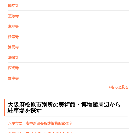
願立寺
正敬寺
東池寺
浄宗寺
浄元寺
法泉寺
西光寺
野中寺
>もっと見る
大阪府松原市別所の美術館・博物館周辺から
駐車場を探す
八尾市立 安中新田会所跡旧植田家住宅