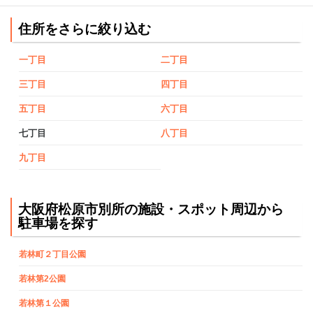
住所をさらに絞り込む
一丁目
二丁目
三丁目
四丁目
五丁目
六丁目
七丁目
八丁目
九丁目
大阪府松原市別所の施設・スポット周辺から
駐車場を探す
若林町２丁目公園
若林第2公園
若林第１公園