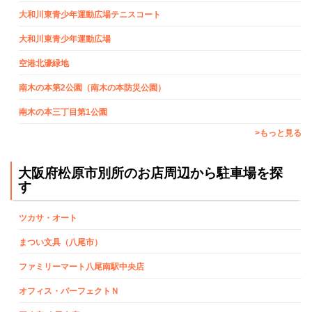
大和川東青少年運動広場テニスコート
大和川東青少年運動広場
空港北濠緑地
南木の本第2公園（南木の本防災公園）
南木の本三丁目第1公園
>もっと見る
大阪府松原市別所のお店周辺から駐車場を探
す
ツカサ・オート
まつい文具（八尾市）
ファミリーマート八尾南駅中央店
オフィス・パーフェクトＮ