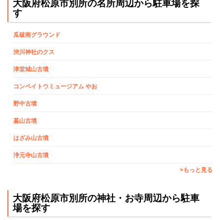
大阪府松原市別所の名所周辺から駐車場を探
す
瓜破南グラウンド
渋川神社のクス
津堂城山古墳
コンペイトウミュージアム やお
野中古墳
墓山古墳
はざみ山古墳
浄元寺山古墳
>もっと見る
大阪府松原市別所の神社・お寺周辺から駐車
場を探す