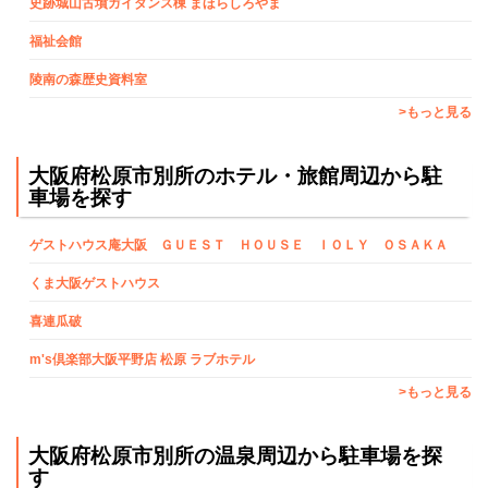
史跡城山古墳ガイダンス棟 まほらしろやま
福祉会館
陵南の森歴史資料室
>もっと見る
大阪府松原市別所のホテル・旅館周辺から駐
車場を探す
ゲストハウス庵大阪 ＧＵＥＳＴ ＨＯＵＳＥ ＩＯＬＹ ＯＳＡＫＡ
くま大阪ゲストハウス
喜連瓜破
m's倶楽部大阪平野店 松原 ラブホテル
>もっと見る
大阪府松原市別所の温泉周辺から駐車場を探
す