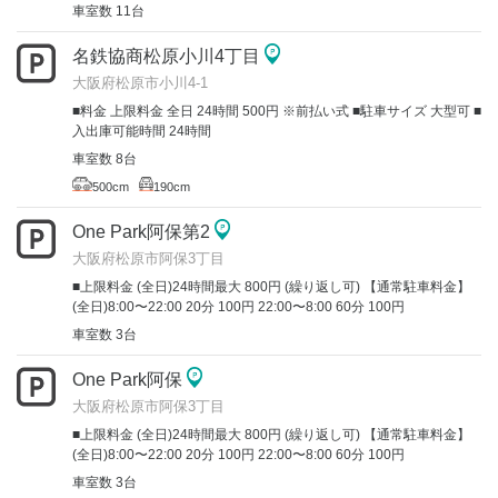
車室数 11台
名鉄協商松原小川4丁目
大阪府松原市小川4-1
■料金 上限料金 全日 24時間 500円 ※前払い式 ■駐車サイズ 大型可 ■
入出庫可能時間 24時間
車室数 8台
500cm
190cm
One Park阿保第2
大阪府松原市阿保3丁目
■上限料金 (全日)24時間最大 800円 (繰り返し可) 【通常駐車料金】
(全日)8:00〜22:00 20分 100円 22:00〜8:00 60分 100円
車室数 3台
One Park阿保
大阪府松原市阿保3丁目
■上限料金 (全日)24時間最大 800円 (繰り返し可) 【通常駐車料金】
(全日)8:00〜22:00 20分 100円 22:00〜8:00 60分 100円
車室数 3台