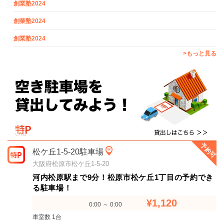
創業塾2024
創業塾2024
創業塾2024
>もっと見る
予約可
松ケ丘1-5-20駐車場
大阪府松原市松ケ丘1-5-20
河内松原駅まで9分！松原市松ケ丘1丁目の予約でき
る駐車場！
¥1,120
0:00 ～ 0:00
車室数 1台