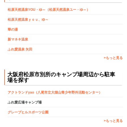
松原天然温泉YOU・ゆ～（松原天然温泉ユー・ゆ～）
松原天然温泉ｙｏｕ、ゆ～
華の湯
新マネキ温泉
ふれ愛温泉 矢田
>もっと見る
大阪府松原市別所のキャンプ場周辺から駐車
場を探す
アクトランドyao（八尾市立大畑山青少年野外活動センター）
ふれ愛広場キャンプ場
グレープヒルスポーツ公園
>もっと見る