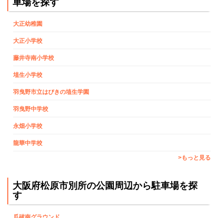
車場を探す
大正幼稚園
大正小学校
藤井寺南小学校
埴生小学校
羽曳野市立はびきの埴生学園
羽曳野中学校
永畑小学校
龍華中学校
>もっと見る
大阪府松原市別所の公園周辺から駐車場を探
す
瓜破南グラウンド