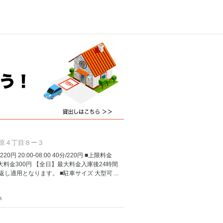
原４丁目８ー３
/220円 20:00-08:00 40分/220円 ■上限料金
 最大料金300円 【全日】最大料金入庫後24時間
し適用となります。 ■駐車サイズ 大型可 ...
m