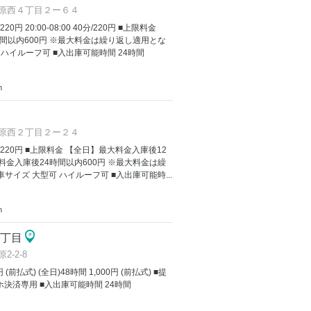
原西４丁目２ー６４
/220円 20:00-08:00 40分/220円 ■上限料金
間以内600円 ※最大料金は繰り返し適用とな
 ハイルーフ可 ■入出庫可能時間 24時間
m
原西２丁目２ー２４
 60分/220円 ■上限料金 【全日】最大料金入庫後12
料金入庫後24時間以内600円 ※最大料金は繰
サイズ 大型可 ハイルーフ可 ■入出庫可能時...
m
原2丁目
-2-8
 (前払式) (全日)48時間 1,000円 (前払式) ■提
決済専用 ■入出庫可能時間 24時間