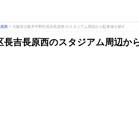
長原西
大阪府大阪市平野区長吉長原西 のスタジアム周辺から駐車場を探す
区長吉長原西のスタジアム周辺か