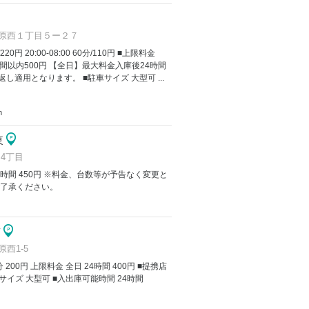
原西１丁目５ー２７
/220円 20:00-08:00 60分/110円 ■上限料金
間以内500円 【全日】最大料金入庫後24時間
し適用となります。 ■駐車サイズ 大型可 ...
m
東
4丁目
4時間 450円 ※料金、台数等が予告なく変更と
ご了承ください。
南
西1-5
60分 200円 上限料金 全日 24時間 400円 ■提携店
サイズ 大型可 ■入出庫可能時間 24時間