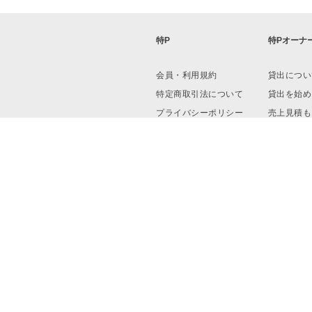
特P
特Pオーナ
会員・利用規約
貸出につい
特定商取引法について
貸出を始め
プライバシーポリシー
売上見積も
運営会社
資料ダウン