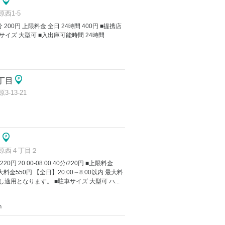
南
西1-5
60分 200円 上限料金 全日 24時間 400円 ■提携店
サイズ 大型可 ■入出庫可能時間 24時間
丁目
13-21
２
原西４丁目２
/220円 20:00-08:00 40分/220円 ■上限料金
大料金550円 【全日】20:00～8:00以内 最大料
適用となります。 ■駐車サイズ 大型可 ハ...
m