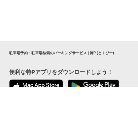
駐車場予約・駐車場検索のパーキングサービス | 特P (とくぴー)
便利な特Pアプリを
ダウンロードしよう！
公式 X
ここから「インストール」して、