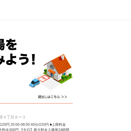
原４丁目８ー３
/220円 20:00-08:00 40分/220円 ■上限料金
 最大料金300円 【全日】最大料金入庫後24時間