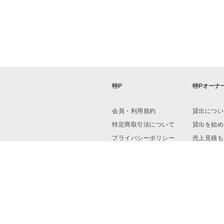
特P
特Pオーナ
会員・利用規約
貸出につい
特定商取引法について
貸出を始め
プライバシーポリシー
売上見積も
運営会社
資料ダウン