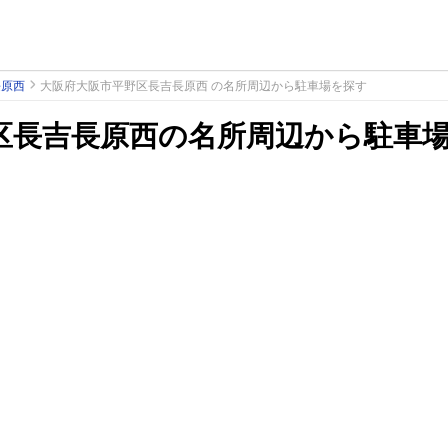
長原西
大阪府大阪市平野区長吉長原西 の名所周辺から駐車場を探す
区長吉長原西の名所周辺から駐車