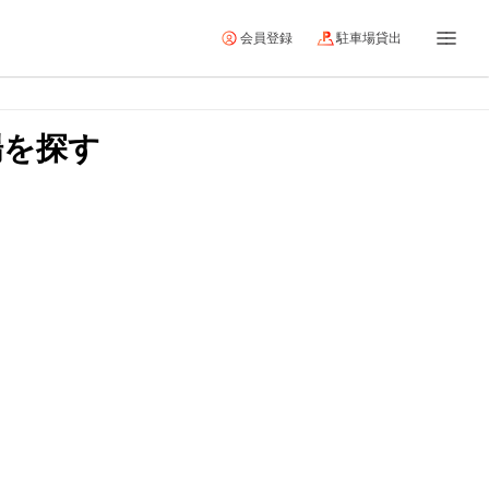
会員登録
駐車場貸出
場を探す