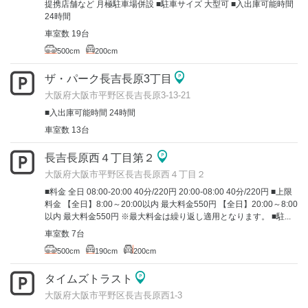
提携店舗など 月極駐車場併設 ■駐車サイズ 大型可 ■入出庫可能時間
24時間
車室数 19台
500cm
200cm
ザ・パーク長吉長原3丁目
大阪府大阪市平野区長吉長原3-13-21
■入出庫可能時間 24時間
車室数 13台
長吉長原西４丁目第２
大阪府大阪市平野区長吉長原西４丁目２
■料金 全日 08:00-20:00 40分/220円 20:00-08:00 40分/220円 ■上限
料金 【全日】8:00～20:00以内 最大料金550円 【全日】20:00～8:00
以内 最大料金550円 ※最大料金は繰り返し適用となります。 ■駐...
車室数 7台
500cm
190cm
200cm
タイムズトラスト
大阪府大阪市平野区長吉長原西1-3