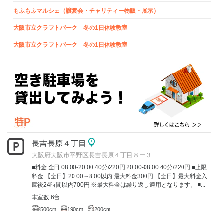
もふもふマルシェ（譲渡会・チャリティー物販・展示）
大阪市立クラフトパーク 冬の1日体験教室
大阪市立クラフトパーク 冬の1日体験教室
長吉長原４丁目
大阪府大阪市平野区長吉長原４丁目８ー３
■料金 全日 08:00-20:00 40分/220円 20:00-08:00 40分/220円 ■上限
料金 【全日】20:00～8:00以内 最大料金300円 【全日】最大料金入
庫後24時間以内700円 ※最大料金は繰り返し適用となります。 ■...
車室数 6台
500cm
190cm
200cm