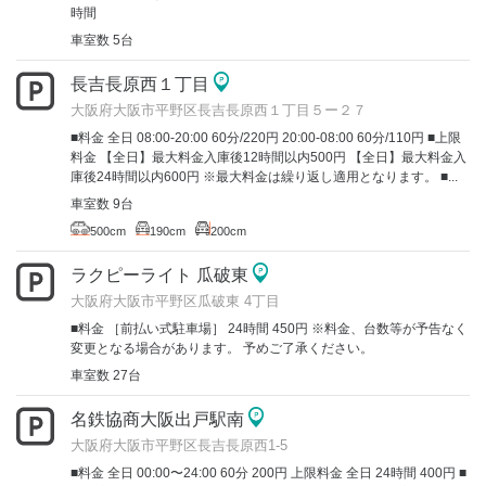
時間
車室数 5台
長吉長原西１丁目
大阪府大阪市平野区長吉長原西１丁目５ー２７
■料金 全日 08:00-20:00 60分/220円 20:00-08:00 60分/110円 ■上限
料金 【全日】最大料金入庫後12時間以内500円 【全日】最大料金入
庫後24時間以内600円 ※最大料金は繰り返し適用となります。 ■...
車室数 9台
500cm
190cm
200cm
ラクピーライト 瓜破東
大阪府大阪市平野区瓜破東 4丁目
■料金 ［前払い式駐車場］ 24時間 450円 ※料金、台数等が予告なく
変更となる場合があります。 予めご了承ください。
車室数 27台
名鉄協商大阪出戸駅南
大阪府大阪市平野区長吉長原西1-5
■料金 全日 00:00〜24:00 60分 200円 上限料金 全日 24時間 400円 ■