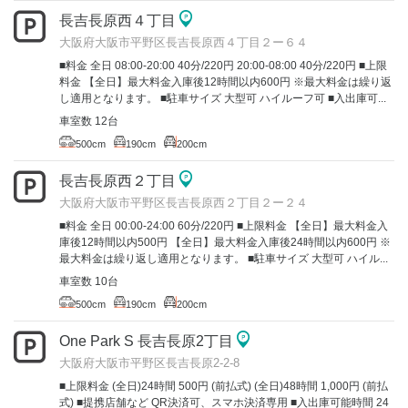
長吉長原西４丁目
大阪府大阪市平野区長吉長原西４丁目２ー６４
■料金 全日 08:00-20:00 40分/220円 20:00-08:00 40分/220円 ■上限
料金 【全日】最大料金入庫後12時間以内600円 ※最大料金は繰り返
し適用となります。 ■駐車サイズ 大型可 ハイルーフ可 ■入出庫可...
車室数 12台
500cm
190cm
200cm
長吉長原西２丁目
大阪府大阪市平野区長吉長原西２丁目２ー２４
■料金 全日 00:00-24:00 60分/220円 ■上限料金 【全日】最大料金入
庫後12時間以内500円 【全日】最大料金入庫後24時間以内600円 ※
最大料金は繰り返し適用となります。 ■駐車サイズ 大型可 ハイル...
車室数 10台
500cm
190cm
200cm
One Park S 長吉長原2丁目
大阪府大阪市平野区長吉長原2-2-8
■上限料金 (全日)24時間 500円 (前払式) (全日)48時間 1,000円 (前払
式) ■提携店舗など QR決済可、スマホ決済専用 ■入出庫可能時間 24