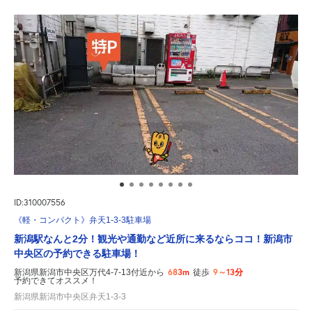
ID:310007556
《軽・コンパクト》弁天1-3-3駐車場
新潟駅なんと2分！観光や通勤など近所に来るならココ！新潟市
中央区の予約できる駐車場！
683m
9～13分
新潟県新潟市中央区万代4-7-13付近から
徒歩
予約できてオススメ！
新潟県新潟市中央区弁天1-3-3