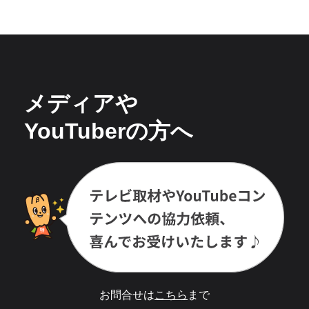
メディアや
YouTuberの方へ
お問合せは
こちら
まで