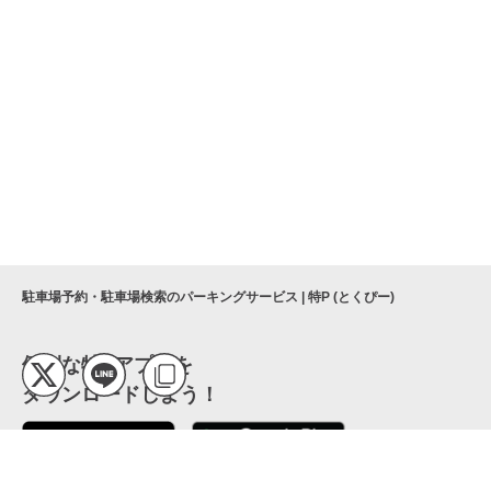
駐車場予約・駐車場検索のパーキングサービス | 特P (とくぴー)
便利な特Pアプリを
ダウンロードしよう！