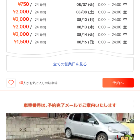
¥750
/
24
08/07
(金)
0:00
～
24:00
空
時間
¥2,000
/
24
08/08
(土)
0:00
～
24:00
空
時間
¥2,000
/
24
08/10
(月)
0:00
～
24:00
空
時間
¥2,000
/
24
08/13
(木)
0:00
～
24:00
空
時間
¥2,000
/
24
08/14
(金)
0:00
～
24:00
空
時間
¥1,500
/
24
08/16
(日)
0:00
～
24:00
空
時間
全ての営業日を見る
予約へ
40
人が
お気に入りの駐車場