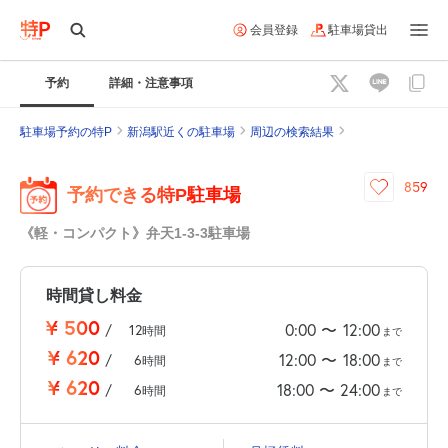
会員登録
駐車場貸出
予約
詳細・注意事項
駐車場予約の特P
新潟駅近くの駐車場
周辺の検索結果
859
予約できる特P駐車場
《軽・コンパクト》弁天1-3-3駐車場
時間貸し料金
¥
500
0:00
12:00
〜
/
12
時間
まで
¥
620
12:00
18:00
〜
/
6
時間
まで
¥
620
18:00
24:00
〜
/
6
時間
まで