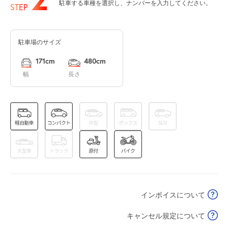
駐車する車種を選択し、ナンバーを入力してください。
STEP
¥650
8月15日 (土)
¥700
¥800
空き1
空き1
満
駐車場のサイズ
0:00～12:00
12:00～18:00
18:00～24:00
8月16日 (日)
¥650
¥700
¥700
171cm
480cm
空き1
空き1
空き1
幅
長さ
0:00～12:00
12:00～18:00
18:00～24:00
8月17日 (月)
¥500
¥620
¥620
空き1
空き1
空き1
0:00～12:00
12:00～18:00
18:00～24:00
8月18日 (火)
¥500
¥620
¥620
空き1
空き1
空き1
インボイスについて
0:00～12:00
12:00～18:00
18:00～24:00
8月19日 (水)
¥500
¥620
¥620
キャンセル規定について
空き1
空き1
空き1