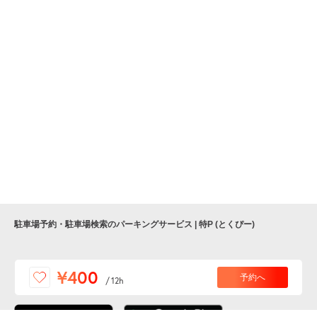
駐車場予約・駐車場検索のパーキングサービス | 特P (とくぴー)
便利な特Pアプリを
¥400
予約へ
/
12h
ダウンロードしよう！