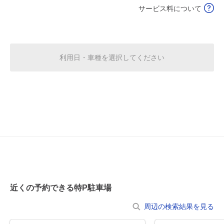
サービス料について
0:00～12:00
12:00～18:00
18:00～24:00
8月20日 (木)
¥500
¥620
¥620
空き1
空き1
空き1
利用日・車種を選択してください
0:00～12:00
12:00～18:00
18:00～24:00
8月21日 (金)
¥500
¥620
¥700
空き1
空き1
空き1
0:00～12:00
12:00～18:00
18:00～24:00
8月22日 (土)
¥500
¥620
¥700
空き1
空き1
空き1
0:00～12:00
12:00～18:00
18:00～24:00
8月23日 (日)
¥500
¥620
¥620
近くの予約できる特P駐車場
空き1
空き1
空き1
周辺の検索結果を見る
0:00～12:00
12:00～18:00
18:00～24:00