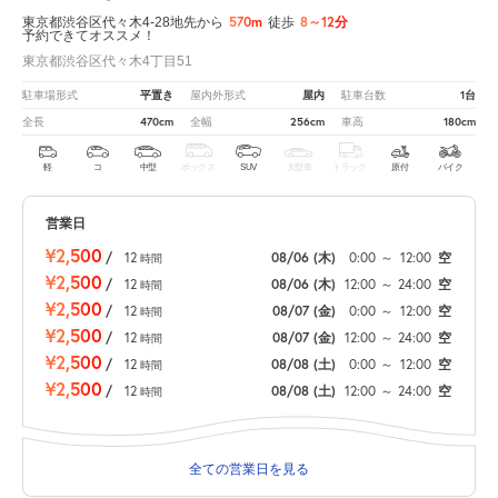
570m
8～12分
東京都渋谷区代々木4-28地先から
徒歩
予約できてオススメ！
東京都渋谷区代々木4丁目51
平置き
屋内
1台
駐車場形式
屋内外形式
駐車台数
470cm
256cm
180cm
全長
全幅
車高
軽
コ
中型
ボックス
SUV
大型車
トラック
原付
バイク
営業日
¥2,500
/
12
08/06
(木)
0:00
～
12:00
空
時間
¥2,500
/
12
08/06
(木)
12:00
～
24:00
空
時間
¥2,500
/
12
08/07
(金)
0:00
～
12:00
空
時間
¥2,500
/
12
08/07
(金)
12:00
～
24:00
空
時間
¥2,500
/
12
08/08
(土)
0:00
～
12:00
空
時間
¥2,500
/
12
08/08
(土)
12:00
～
24:00
空
時間
全ての営業日を見る