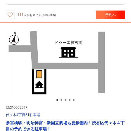
予約へ
111
人が
お気に入りの駐車場
ID:310052597
代々木4丁目51駐車場
参宮橋駅・明治神宮・新国立劇場も徒歩圏内！渋谷区代々木４丁
目の予約できる駐車場！