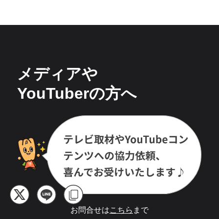
メディアや
YouTuberの方へ
お問合せは
こちら
まで