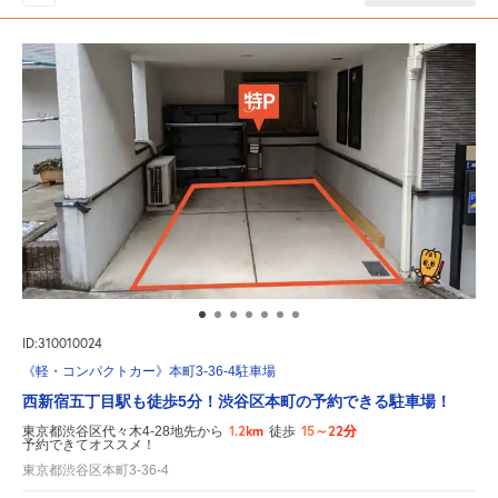
ID:310010024
《軽・コンパクトカー》本町3-36-4駐車場
西新宿五丁目駅も徒歩5分！渋谷区本町の予約できる駐車場！
1.2km
15～22分
東京都渋谷区代々木4-28地先から
徒歩
予約できてオススメ！
東京都渋谷区本町3-36-4