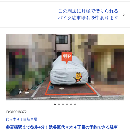
この周辺に月極で借りられる
バイク駐車場も
3件
あります
ID:310018372
代々木４丁目駐車場
参宮橋駅まで徒歩4分！渋谷区代々木４丁目の予約できる駐車